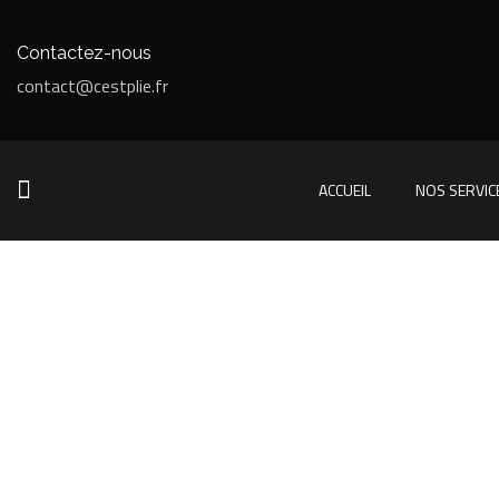
Contactez-nous
contact@cestplie.fr
ACCUEIL
NOS SERVIC