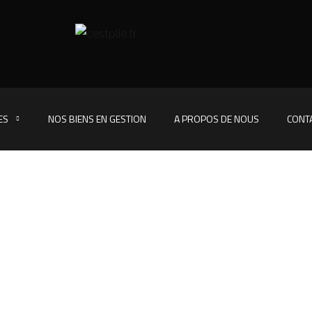
ES
NOS BIENS EN GESTION
A PROPOS DE NOUS
CONT